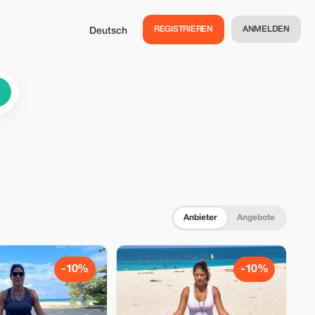
REGISTRIEREN
ANMELDEN
Deutsch
Anbieter
Angebote
-10%
-10%