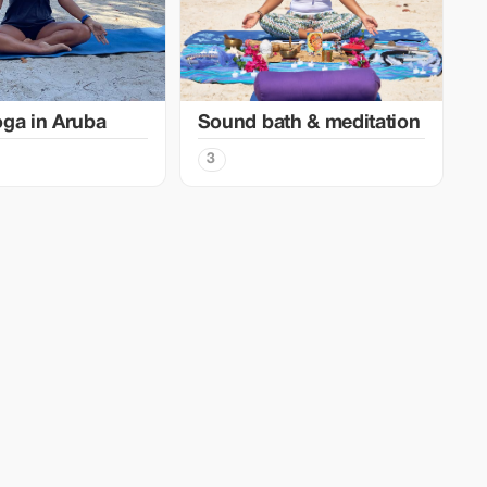
ga in Aruba
Sound bath & meditation
3