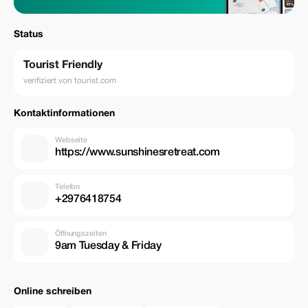
Status
Tourist Friendly
verifiziert von tourist.com
Kontaktinformationen
Webseite
https://www.sunshinesretreat.com
Telefon
+2976418754
Öffnungszeiten
9am Tuesday & Friday
Online schreiben