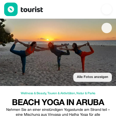
Beach yoga in Aruba — Wellness & Beauty | Up to 10% off | Tou
Alle Fotos anzeigen
Wellness & Beauty
,
Touren & Aktivitäten
,
Natur & Parks
BEACH YOGA IN ARUBA
Nehmen Sie an einer einstündigen Yogastunde am Strand teil –
eine Mischung aus Vinyasa und Hatha Yoga für alle