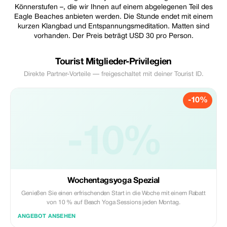
Könnerstufen –, die wir Ihnen auf einem abgelegenen Teil des
Eagle Beaches anbieten werden. Die Stunde endet mit einem
kurzen Klangbad und Entspannungsmeditation. Matten sind
vorhanden. Der Preis beträgt USD 30 pro Person.
Tourist Mitglieder-Privilegien
Direkte Partner-Vorteile — freigeschaltet mit deiner Tourist ID.
-10%
-10%
Wochentagsyoga Spezial
Genießen Sie einen erfrischenden Start in die Woche mit einem Rabatt
von 10 % auf Beach Yoga Sessions jeden Montag.
ANGEBOT ANSEHEN