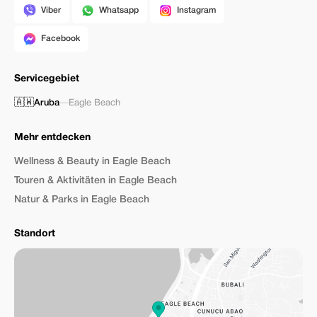
Viber
Whatsapp
Instagram
Facebook
Servicegebiet
🇦🇼
Aruba
—
Eagle Beach
Mehr entdecken
Wellness & Beauty in Eagle Beach
Touren & Aktivitäten in Eagle Beach
Natur & Parks in Eagle Beach
Standort