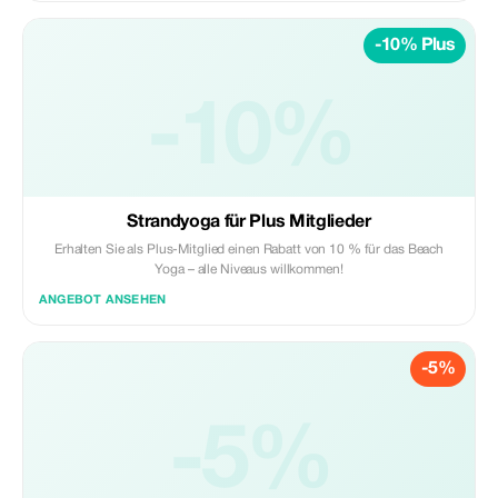
-10% Plus
-10%
Strandyoga für Plus Mitglieder
Erhalten Sie als Plus-Mitglied einen Rabatt von 10 % für das Beach
Yoga – alle Niveaus willkommen!
ANGEBOT ANSEHEN
-5%
-5%