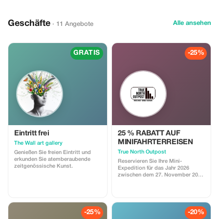
Geschäfte
Alle ansehen
· 11 Angebote
GRATIS
-25%
Eintritt frei
25 % RABATT AUF
MINIFAHRTERREISEN
The Wall art gallery
True North Outpost
Genießen Sie freien Eintritt und
erkunden Sie atemberaubende
Reservieren Sie Ihre Mini-
zeitgenössische Kunst.
Expedition für das Jahr 2026
zwischen dem 27. November 2025
und dem 1. Januar 2026 und
sparen Sie dabei 25 %!
-25%
-20%