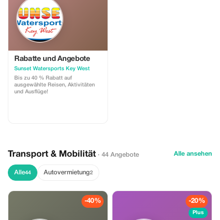
Rabatte und Angebote
Sunset Watersports Key West
Bis zu 40 % Rabatt auf
ausgewählte Reisen, Aktivitäten
und Ausflüge!
Transport & Mobilität
Alle ansehen
· 44 Angebote
Alle
Autovermietung
44
2
-40%
-20%
Plus