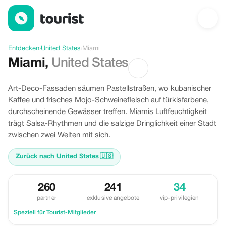
Angebote in Miami, United States
Entdecken
›
United States
›
Miami
Miami
,
United States
Art-Deco-Fassaden säumen Pastellstraßen, wo kubanischer
Kaffee und frisches Mojo-Schweinefleisch auf türkisfarbene,
durchscheinende Gewässer treffen. Miamis Luftfeuchtigkeit
trägt Salsa-Rhythmen und die salzige Dringlichkeit einer Stadt
zwischen zwei Welten mit sich.
Zurück nach United States
🇺🇸
260
241
34
partner
exklusive angebote
vip-privilegien
Speziell für Tourist-Mitglieder