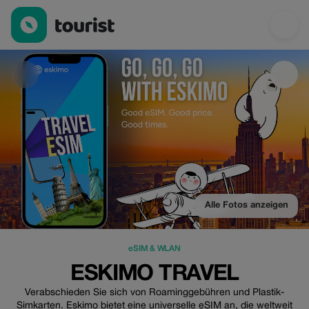
Eskimo Travel — eSIM & WLAN | Up to 100% off | Tourist
Alle Fotos anzeigen
eSIM & WLAN
ESKIMO TRAVEL
Verabschieden Sie sich von Roaminggebühren und Plastik-
Simkarten. Eskimo bietet eine universelle eSIM an, die weltweit