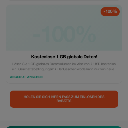
-100%
-100%
Kostenlose 1 GB globale Daten!
Lösen Sie 1 GB globales Datenvolumen im Wert von 7 USD kostenlos
ein! Geschäftsbedingungen: • Der Geschenkcode kann nur von neuen
Eskimo-Nutzern eingelöst werden. • Gültig bis 15.10.2026
ANGEBOT ANSEHEN
HOLEN SIE SICH IHREN PASS ZUM EINLÖSEN DES
RABATTS