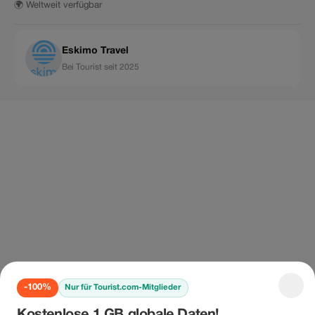
🌍 Weltweit verfügbar
Eskimo Travel
Bei Tourist seit 2025
-100%
Nur für Tourist.com-Mitglieder