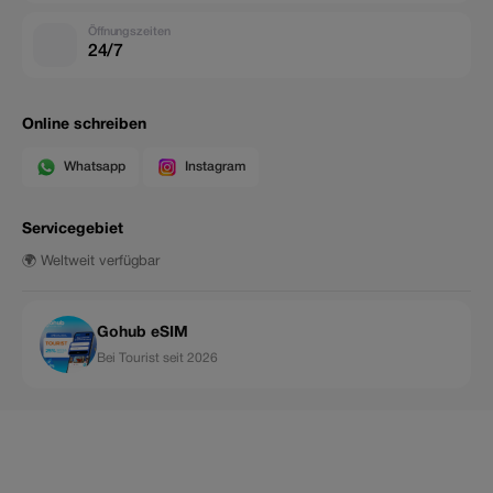
Öffnungszeiten
24/7
Online schreiben
Whatsapp
Instagram
Servicegebiet
🌍 Weltweit verfügbar
Gohub eSIM
Bei Tourist seit 2026