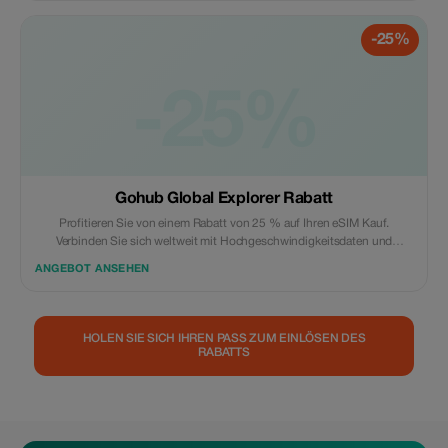
werden.
-25%
-25%
Gohub Global Explorer Rabatt
Profitieren Sie von einem Rabatt von 25 % auf Ihren eSIM Kauf.
Verbinden Sie sich weltweit mit Hochgeschwindigkeitsdaten und
konzentrieren Sie sich mehr auf Ihr Reiseerlebnis.
ANGEBOT ANSEHEN
HOLEN SIE SICH IHREN PASS ZUM EINLÖSEN DES
RABATTS