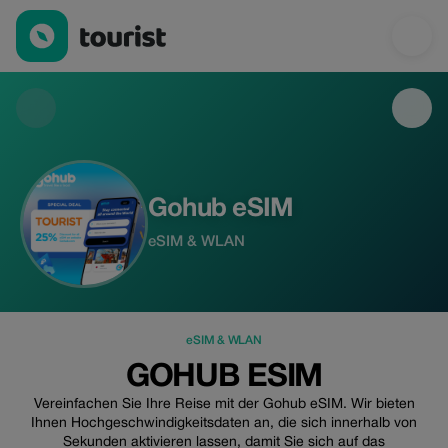
Gohub eSIM — eSIM & WLAN | Up to 25% off | Tourist
Gohub eSIM
eSIM & WLAN
eSIM & WLAN
GOHUB ESIM
Vereinfachen Sie Ihre Reise mit der Gohub eSIM. Wir bieten
Ihnen Hochgeschwindigkeitsdaten an, die sich innerhalb von
Sekunden aktivieren lassen, damit Sie sich auf das