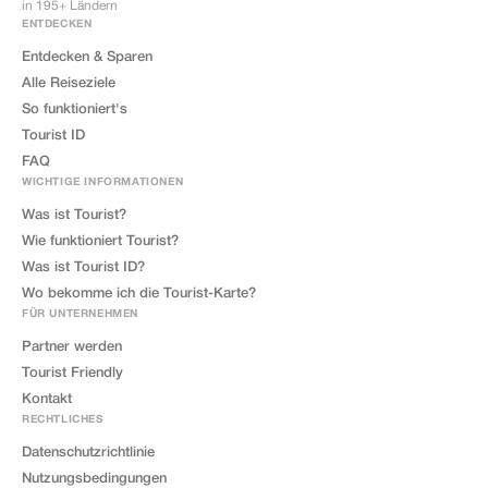
in 195+ Ländern
ENTDECKEN
Entdecken & Sparen
Alle Reiseziele
So funktioniert's
Tourist ID
FAQ
WICHTIGE INFORMATIONEN
Was ist Tourist?
Wie funktioniert Tourist?
Was ist Tourist ID?
Wo bekomme ich die Tourist-Karte?
FÜR UNTERNEHMEN
Partner werden
Tourist Friendly
Kontakt
RECHTLICHES
Datenschutzrichtlinie
Nutzungsbedingungen