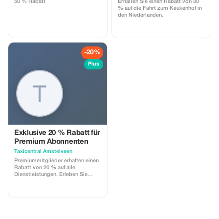
50 % Rabatt
Erhalten Sie einen Rabatt von 30
% auf die Fahrt zum Keukenhof in
den Niederlanden.
-20%
Plus
Exklusive 20 % Rabatt für
Premium Abonnenten
Taxicentral Amstelveen
Premiummitglieder erhalten einen
Rabatt von 20 % auf alle
Dienstleistungen. Erleben Sie
erstklassige Fahrten mit
erheblichen Einsparungen.