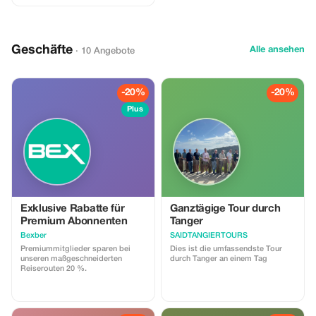
Geschäfte
Alle ansehen
· 10 Angebote
-20%
-20%
Plus
Exklusive Rabatte für
Ganztägige Tour durch
Premium Abonnenten
Tanger
Bexber
SAIDTANGIERTOURS
Premiummitglieder sparen bei
Dies ist die umfassendste Tour
unseren maßgeschneiderten
durch Tanger an einem Tag
Reiserouten 20 %.