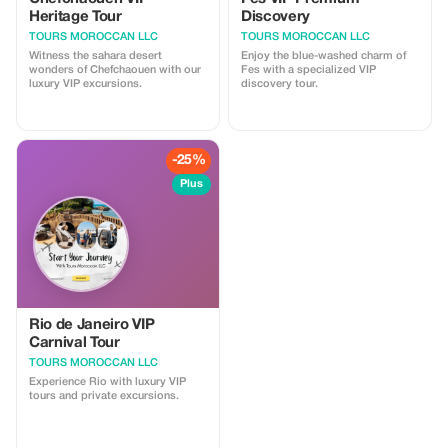
Heritage Tour
Discovery
TOURS MOROCCAN LLC
TOURS MOROCCAN LLC
Witness the sahara desert
Enjoy the blue-washed charm of
wonders of Chefchaouen with our
Fes with a specialized VIP
luxury VIP excursions.
discovery tour.
-25%
Plus
Rio de Janeiro VIP
Carnival Tour
TOURS MOROCCAN LLC
Experience Rio with luxury VIP
tours and private excursions.