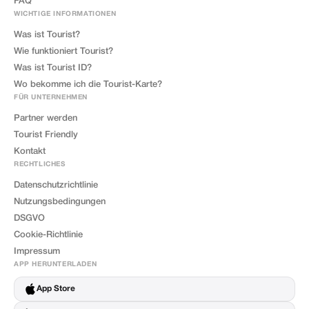
FAQ
WICHTIGE INFORMATIONEN
Was ist Tourist?
Wie funktioniert Tourist?
Was ist Tourist ID?
Wo bekomme ich die Tourist-Karte?
FÜR UNTERNEHMEN
Partner werden
Tourist Friendly
Kontakt
RECHTLICHES
Datenschutzrichtlinie
Nutzungsbedingungen
DSGVO
Cookie-Richtlinie
Impressum
APP HERUNTERLADEN
App Store