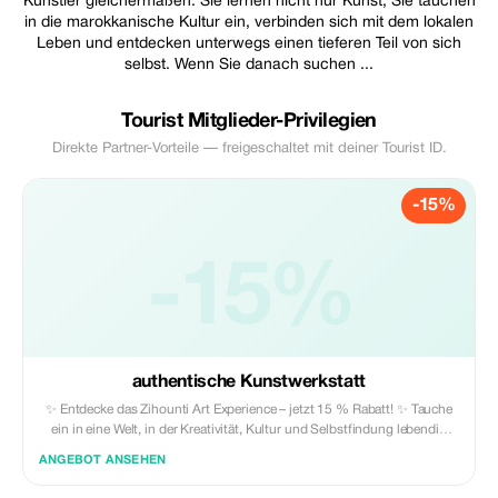
Künstler gleichermaßen. Sie lernen nicht nur Kunst; Sie tauchen
in die marokkanische Kultur ein, verbinden sich mit dem lokalen
Leben und entdecken unterwegs einen tieferen Teil von sich
selbst. Wenn Sie danach suchen ...
Tourist Mitglieder-Privilegien
Direkte Partner-Vorteile — freigeschaltet mit deiner Tourist ID.
-15%
-15%
authentische Kunstwerkstatt
✨ Entdecke das Zihounti Art Experience – jetzt 15 % Rabatt! ✨ Tauche
ein in eine Welt, in der Kreativität, Kultur und Selbstfindung lebendig
werden. Künstlerische Vorkenntnisse sind nicht erforderlich – meine
ANGEBOT ANSEHEN
Workshops sind für alle Erfahrungsstufen geeignet, vom absoluten
Anfänger bis zum erfahrenen Kreativen. Nutze diese Gelegenheit, um