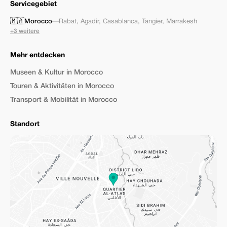
Servicegebiet
🇲🇦
Morocco
—
Rabat
,
Agadir
,
Casablanca
,
Tangier
,
Marrakesh
+3 weitere
Mehr entdecken
Museen & Kultur in Morocco
Touren & Aktivitäten in Morocco
Transport & Mobilität in Morocco
Standort