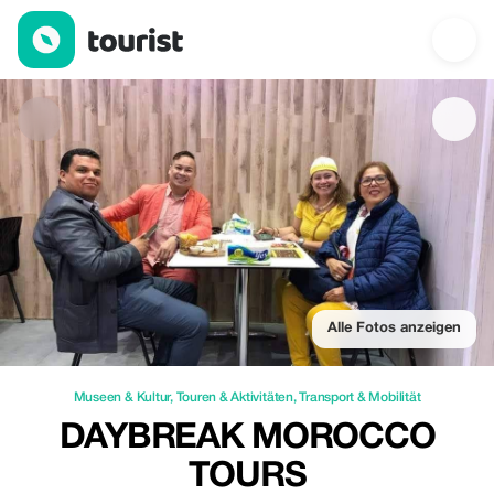
Daybreak Morocco Tours — Museen & Kultur | Up to 20% off | T
Alle Fotos anzeigen
Museen & Kultur
,
Touren & Aktivitäten
,
Transport & Mobilität
DAYBREAK MOROCCO
TOURS