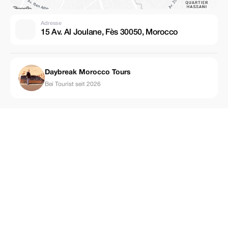
Adresse
15 Av. Al Joulane, Fès 30050, Morocco
Daybreak Morocco Tours
Bei Tourist seit 2026