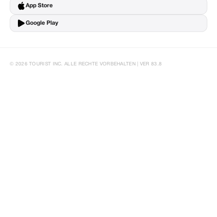
App Store
Google Play
© 2026 TOURIST INC. ALLE RECHTE VORBEHALTEN | VER 83.8