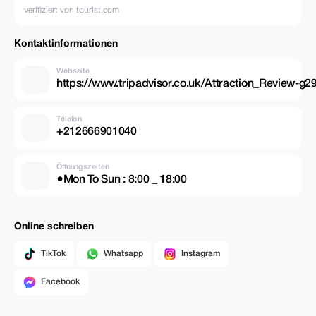
verifiziert von tourist.com
Kontaktinformationen
Webseite
https://www.tripadvisor.co.uk/Attraction_Review
Telefon
+212666901040
Öffnungszeiten
●Mon To Sun : 8:00 _ 18:00
Online schreiben
TikTok
Whatsapp
Instagram
Facebook