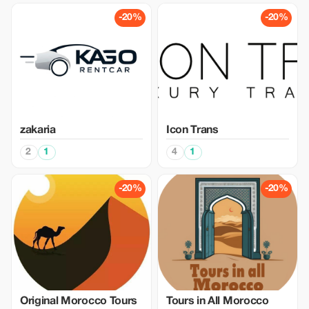
-20%
-20%
zakaria
Icon Trans
2
1
4
1
-20%
-20%
Original Morocco Tours
Tours in All Morocco