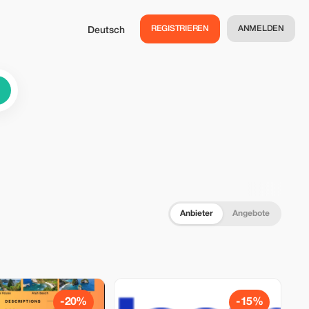
REGISTRIEREN
ANMELDEN
Deutsch
Anbieter
Angebote
-20%
-15%