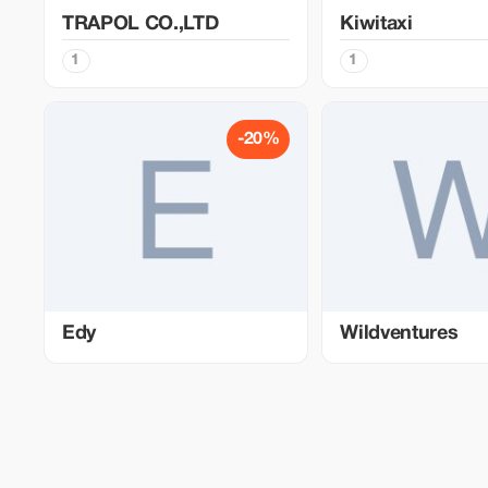
TRAPOL CO.,LTD
Kiwitaxi
1
1
-20%
Edy
Wildventures