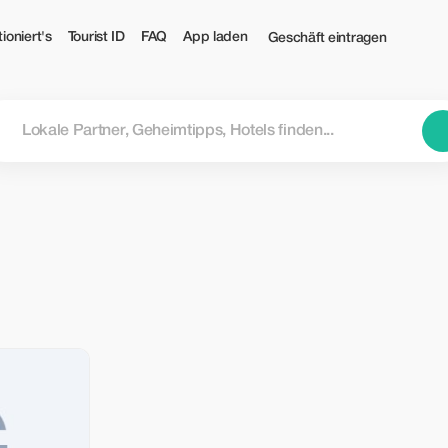
ioniert's
Tourist ID
FAQ
App laden
Geschäft eintragen