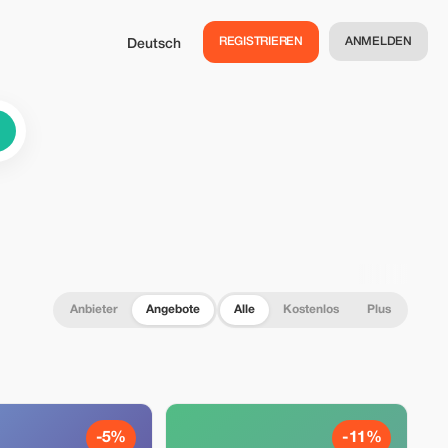
REGISTRIEREN
ANMELDEN
Deutsch
Anbieter
Angebote
Alle
Kostenlos
Plus
-5%
-11%