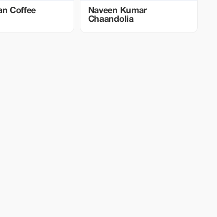
an Coffee
Naveen Kumar
Chaandolia