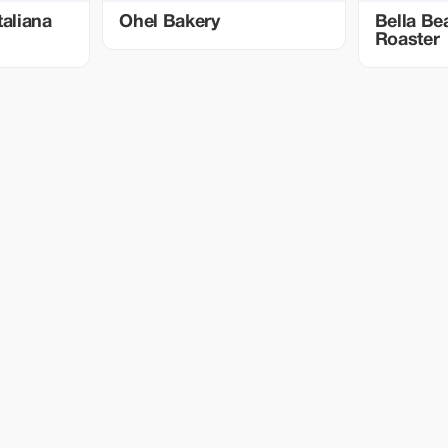
taliana
Ohel Bakery
Bella Be
Roaster