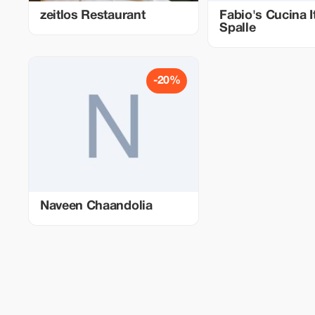
zeitlos Restaurant
Fabio's Cucina I
Spalle
-20%
Naveen Chaandolia