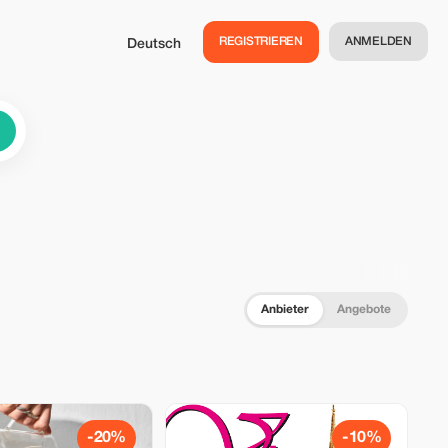
REGISTRIEREN
ANMELDEN
Deutsch
Anbieter
Angebote
-20%
-10%