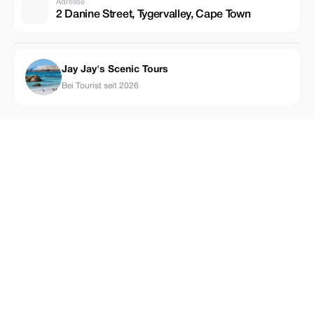
Adresse
2 Danine Street, Tygervalley, Cape Town
Jay Jay's Scenic Tours
Bei Tourist seit 2026