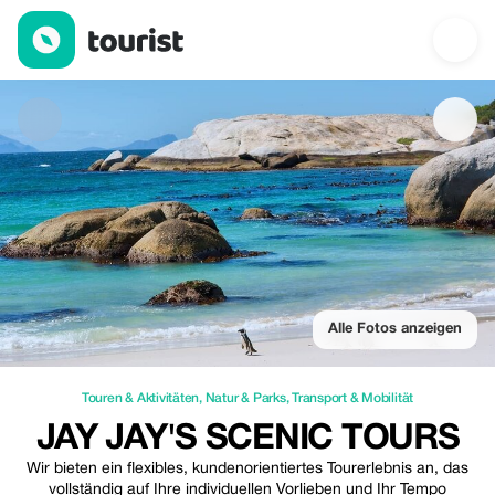
Jay Jay's Scenic Tours — Touren & Aktivitäten | Up to 25% off | 
Alle Fotos anzeigen
Touren & Aktivitäten
,
Natur & Parks
,
Transport & Mobilität
JAY JAY'S SCENIC TOURS
Wir bieten ein flexibles, kundenorientiertes Tourerlebnis an, das
vollständig auf Ihre individuellen Vorlieben und Ihr Tempo