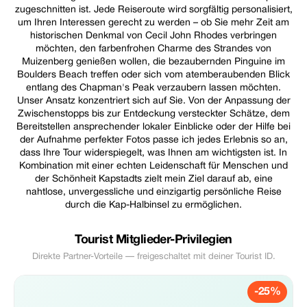
zugeschnitten ist. Jede Reiseroute wird sorgfältig personalisiert,
um Ihren Interessen gerecht zu werden – ob Sie mehr Zeit am
historischen Denkmal von Cecil John Rhodes verbringen
möchten, den farbenfrohen Charme des Strandes von
Muizenberg genießen wollen, die bezaubernden Pinguine im
Boulders Beach treffen oder sich vom atemberaubenden Blick
entlang des Chapman's Peak verzaubern lassen möchten.
Unser Ansatz konzentriert sich auf Sie. Von der Anpassung der
Zwischenstopps bis zur Entdeckung versteckter Schätze, dem
Bereitstellen ansprechender lokaler Einblicke oder der Hilfe bei
der Aufnahme perfekter Fotos passe ich jedes Erlebnis so an,
dass Ihre Tour widerspiegelt, was Ihnen am wichtigsten ist. In
Kombination mit einer echten Leidenschaft für Menschen und
der Schönheit Kapstadts zielt mein Ziel darauf ab, eine
nahtlose, unvergessliche und einzigartig persönliche Reise
durch die Kap-Halbinsel zu ermöglichen.
Tourist Mitglieder-Privilegien
Direkte Partner-Vorteile — freigeschaltet mit deiner Tourist ID.
-25%