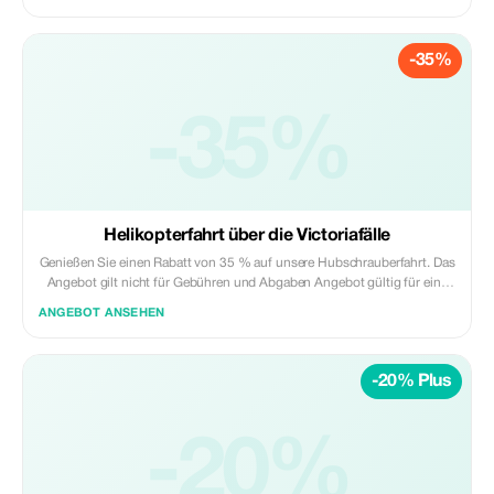
-35%
-35%
Helikopterfahrt über die Victoriafälle
Genießen Sie einen Rabatt von 35 % auf unsere Hubschrauberfahrt. Das
Angebot gilt nicht für Gebühren und Abgaben Angebot gültig für eine
Gruppe mit drei Personen
ANGEBOT ANSEHEN
-20% Plus
-20%