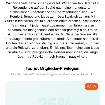
Wildnisgebiete dazwischen gestaltet. Wir entwerfen Safaris für
Reisende, die auf der Suche nach einem ungestörten
afrikanischen Abenteuer ohne Überraschungen sind – wo
Komfort, Tempo und Liebe zum Detail wirklich zählen. Mit
Wurzeln fest verankert im südlichen Afrika arbeitet unser kleines
Team eng mit jedem Gast zusammen, um Erlebnisse zu
schaffen, die maßgeschneidert statt vorgefertigt sind. Ob es
sich um einen kurzen Aufenthalt in der Nähe der Wasserfälle
oder ausgedehnte grenzüberschreitende Abenteuer handelt, die
Routen drehen sich vollständig um Ihre Art zu reisen, zu ruhen
und ein Reiseziel zu erleben. Ein kleines Team, eine tiefe Liebe
zu Afrika – und unvergessliche Reiseerinnerungen, die lange
über Ihre Rückkehr nach Hause hinauswirken.
Tourist Mitglieder-Privilegien
Direkte Partner-Vorteile — freigeschaltet mit deiner Tourist ID.
-35%