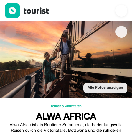
Alwa Africa — Touren & Aktivitäten | Up to 35% off | Tourist
Alle Fotos anzeigen
Touren & Aktivitäten
ALWA AFRICA
Alwa Africa ist ein Boutique-Safarifirma, die bedeutungsvolle
Reisen durch die Victoriafälle, Botswana und die ruhigeren