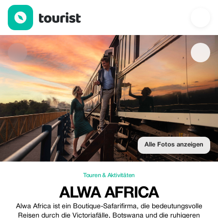
Alwa Africa — Touren & Aktivitäten | Up to 35% off | Tourist
Alle Fotos anzeigen
Touren & Aktivitäten
ALWA AFRICA
Alwa Africa ist ein Boutique-Safarifirma, die bedeutungsvolle
Reisen durch die Victoriafälle, Botswana und die ruhigeren