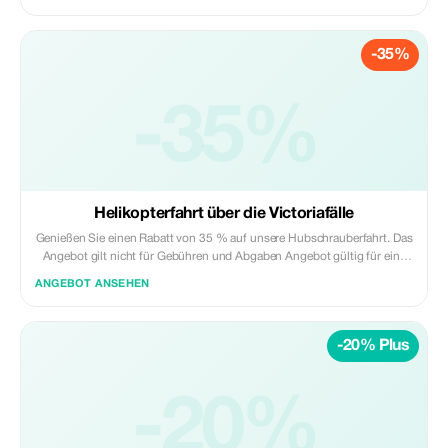
-35%
-35%
Helikopterfahrt über die Victoriafälle
Genießen Sie einen Rabatt von 35 % auf unsere Hubschrauberfahrt. Das
Angebot gilt nicht für Gebühren und Abgaben Angebot gültig für eine
Gruppe mit drei Personen
ANGEBOT ANSEHEN
-20% Plus
-20%