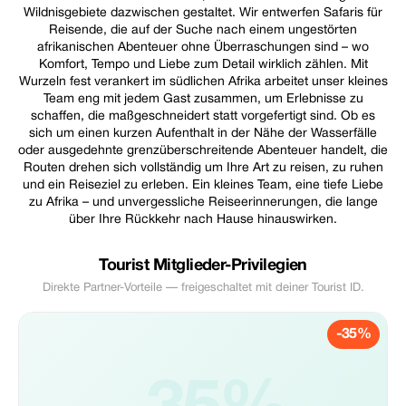
Wildnisgebiete dazwischen gestaltet. Wir entwerfen Safaris für
Reisende, die auf der Suche nach einem ungestörten
afrikanischen Abenteuer ohne Überraschungen sind – wo
Komfort, Tempo und Liebe zum Detail wirklich zählen. Mit
Wurzeln fest verankert im südlichen Afrika arbeitet unser kleines
Team eng mit jedem Gast zusammen, um Erlebnisse zu
schaffen, die maßgeschneidert statt vorgefertigt sind. Ob es
sich um einen kurzen Aufenthalt in der Nähe der Wasserfälle
oder ausgedehnte grenzüberschreitende Abenteuer handelt, die
Routen drehen sich vollständig um Ihre Art zu reisen, zu ruhen
und ein Reiseziel zu erleben. Ein kleines Team, eine tiefe Liebe
zu Afrika – und unvergessliche Reiseerinnerungen, die lange
über Ihre Rückkehr nach Hause hinauswirken.
Tourist Mitglieder-Privilegien
Direkte Partner-Vorteile — freigeschaltet mit deiner Tourist ID.
-35%