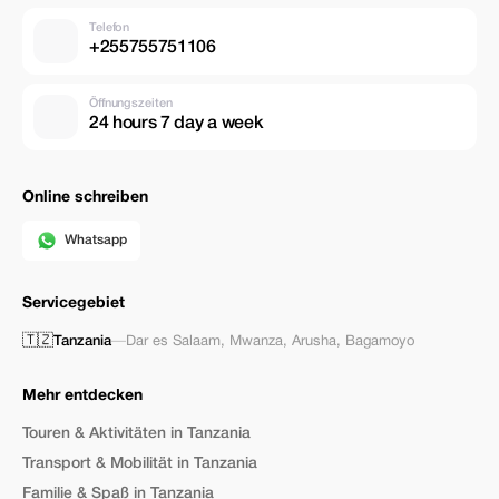
Telefon
+255755751106
Öffnungszeiten
24 hours 7 day a week
Online schreiben
Whatsapp
Servicegebiet
🇹🇿
Tanzania
—
Dar es Salaam
,
Mwanza
,
Arusha
,
Bagamoyo
Mehr entdecken
Touren & Aktivitäten in Tanzania
Transport & Mobilität in Tanzania
Familie & Spaß in Tanzania