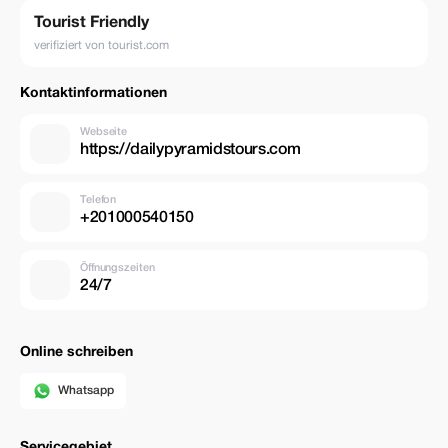
Tourist Friendly
verifiziert von tourist.com
Kontaktinformationen
Webseite
https://dailypyramidstours.com
Telefon
+201000540150
Öffnungszeiten
24/7
Online schreiben
Whatsapp
Servicegebiet