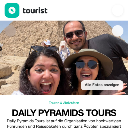
Daily pyramids tours — Touren & Aktivitäten | Up to 35% off | To
Alle Fotos anzeigen
Touren & Aktivitäten
DAILY PYRAMIDS TOURS
Daily Pyramids Tours ist auf die Organisation von hochwertigen
Führungen und Reisepaketen durch ganz Ägypten spezialisiert