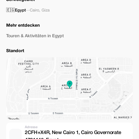
🇪🇬
Egypt
—
Cairo
,
Giza
Mehr entdecken
Touren & Aktivitäten in Egypt
Standort
Adresse
2CFH+X4R, New Cairo 1, Cairo Governorate