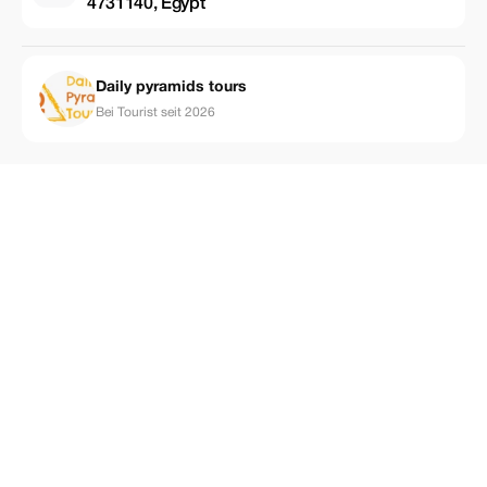
4731140, Egypt
Daily pyramids tours
Bei Tourist seit 2026