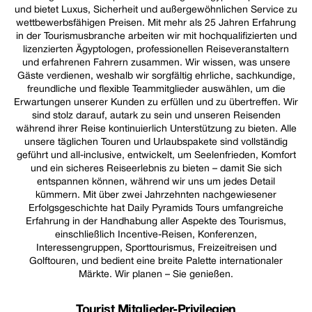
und bietet Luxus, Sicherheit und außergewöhnlichen Service zu
wettbewerbsfähigen Preisen. Mit mehr als 25 Jahren Erfahrung
in der Tourismusbranche arbeiten wir mit hochqualifizierten und
lizenzierten Ägyptologen, professionellen Reiseveranstaltern
und erfahrenen Fahrern zusammen. Wir wissen, was unsere
Gäste verdienen, weshalb wir sorgfältig ehrliche, sachkundige,
freundliche und flexible Teammitglieder auswählen, um die
Erwartungen unserer Kunden zu erfüllen und zu übertreffen. Wir
sind stolz darauf, autark zu sein und unseren Reisenden
während ihrer Reise kontinuierlich Unterstützung zu bieten. Alle
unsere täglichen Touren und Urlaubspakete sind vollständig
geführt und all-inclusive, entwickelt, um Seelenfrieden, Komfort
und ein sicheres Reiseerlebnis zu bieten – damit Sie sich
entspannen können, während wir uns um jedes Detail
kümmern. Mit über zwei Jahrzehnten nachgewiesener
Erfolgsgeschichte hat Daily Pyramids Tours umfangreiche
Erfahrung in der Handhabung aller Aspekte des Tourismus,
einschließlich Incentive-Reisen, Konferenzen,
Interessengruppen, Sporttourismus, Freizeitreisen und
Golftouren, und bedient eine breite Palette internationaler
Märkte. Wir planen – Sie genießen.
Tourist Mitglieder-Privilegien