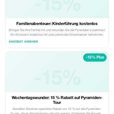
-15%
Familienabenteuer: Kinderführung kostenlos
Bringen Sie Ihre Familie mit und erkunden Sie die Pyramiden zusammen!
Ein Kind kann kostenlos mit zwei zahlenden Erwachsenen teilnehmen.
ANGEBOT ANSEHEN
-15% Plus
-15%
Wochentagswunder: 15 % Rabatt auf Pyramiden-
Tour
Genießen Sie einen speziellen Rabatt von 15 % auf alle Pyramiden-
Touren, die an Wochentagen gebucht werden. Entdecken Sie Ägyptens