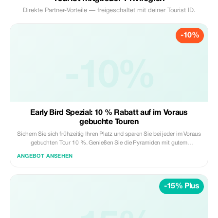
Direkte Partner-Vorteile — freigeschaltet mit deiner Tourist ID.
-10%
-10%
Early Bird Spezial: 10 % Rabatt auf im Voraus
gebuchte Touren
Sichern Sie sich frühzeitig Ihren Platz und sparen Sie bei jeder im Voraus
gebuchten Tour 10 %. Genießen Sie die Pyramiden mit gutem
Gewissen.
ANGEBOT ANSEHEN
-15% Plus