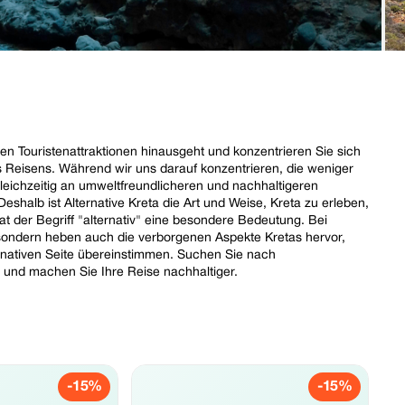
hen Touristenattraktionen hinausgeht und konzentrieren Sie sich
 Reisens. Während wir uns darauf konzentrieren, die weniger
eichzeitig an umweltfreundlicheren und nachhaltigeren
 Deshalb ist Alternative Kreta die Art und Weise, Kreta zu erleben,
hat der Begriff "alternativ" eine besondere Bedeutung. Bei
l, sondern heben auch die verborgenen Aspekte Kretas hervor,
ernativen Seite übereinstimmen. Suchen Sie nach
ur und machen Sie Ihre Reise nachhaltiger.
-15%
-15%