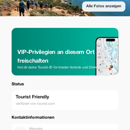
Alle Fotos anzeigen
VIP-Privilegien an diesem Ort
freischalten
Hol dir deine Tourist-ID für Insider-Vorteile und Direktpreise.
Status
Tourist Friendly
verifiziert von tourist.com
Kontaktinformationen
Webseite