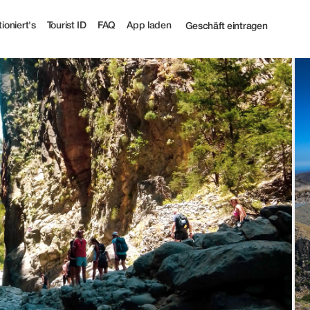
ioniert's
Tourist ID
FAQ
App laden
Geschäft eintragen