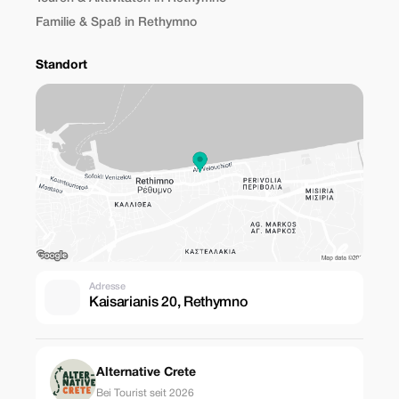
Familie & Spaß in Rethymno
Standort
Adresse
Kaisarianis 20, Rethymno
Alternative Crete
Bei Tourist seit 2026