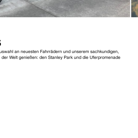
S
n Auswahl an neuesten Fahrrädern und unserem sachkundigen,
n der Welt genießen: den Stanley Park und die Uferpromenade