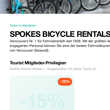
Touren & Aktivitäten
SPOKES BICYCLE RENTAL
Vancouvers Nr. 1 für Fahrradverleih seit 1938. Mit der größte
engagierten Personal können Sie eine der besten Fahrradtoure
von Vancouver (Seawall).
Tourist Mitglieder-Privilegien
Direkte Partner-Vorteile — freigeschaltet mit deiner Tourist ID.
-15%
-15%