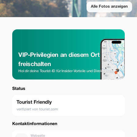
Alle Fotos anzeigen
VIP-Privilegien an diesem Ort
freischalten
Hol dir deine Tourist-ID für Insider-Vorteile und Direktpreise.
Status
Tourist Friendly
verifiziert von tourist.com
Kontaktinformationen
Webseite