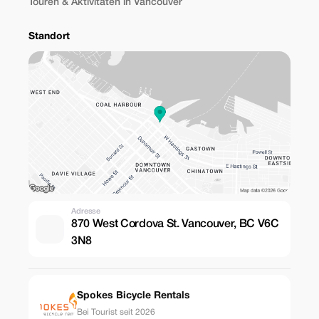
Touren & Aktivitäten in Vancouver
Standort
Adresse
870 West Cordova St. Vancouver, BC V6C
3N8
Spokes Bicycle Rentals
Bei Tourist seit 2026