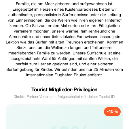
Familie, die am Meer geboren und aufgewachsen ist.
Eingebettet im Herzen eines Küstenparadieses bieten wir
authentische, personalisierte Surferlebnisse unter der Leitung
von Einheimischen, die die Wellen wie ihren eigenen Hinterhof
kennen. Ob Sie zum ersten Mal surfen oder Ihre Fähigkeiten
verfeinern möchten, unsere warme, familienfreundliche
Atmosphäre und unser tiefes lokales Fachwissen lassen jede
Lektion wie das Surfen mit alten Freunden erscheinen. Kommen
Sie zu uns, um die Wellen zu fangen und Teil unserer
meerliebenden Familie zu werden. Unsere Surfschule ist eine
ausgezeichnete Wahl für Anfänger, mit sanften Wellen, die
perfekt zum Lernen geeignet sind, und einer sicheren
Surfumgebung für Kinder. Wir befinden uns nur 25 Minuten vom
internationalen Flughafen Phuket entfernt.
Tourist Mitglieder-Privilegien
Direkte Partner-Vorteile — freigeschaltet mit deiner Tourist ID.
-10%