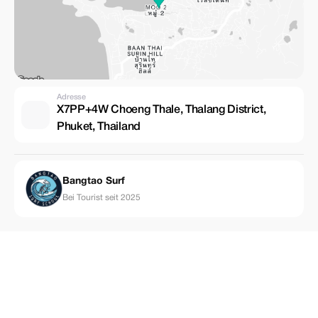
Adresse
X7PP+4W Choeng Thale, Thalang District,
Phuket, Thailand
Bangtao Surf
Bei Tourist seit 2025