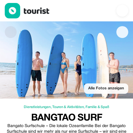
Bangtao Surf — Dienstleistungen | Up to 20% off | Tourist
Alle Fotos anzeigen
Dienstleistungen
,
Touren & Aktivitäten
,
Familie & Spaß
BANGTAO SURF
Bangato Surfschule – Die lokale Ozeanfamilie Bei der Bangato
Surfschule sind wir mehr als nur eine Surfschule – wir sind eine