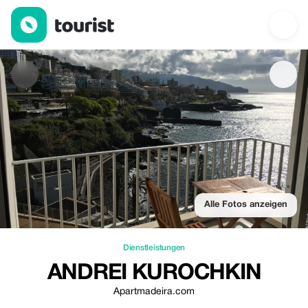
Аndrei Kurochkin — Dienstleistungen | Up to 20% off | Tourist
Alle Fotos anzeigen
Dienstleistungen
АNDREI KUROCHKIN
Apartmadeira.com