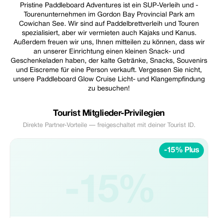
Pristine Paddleboard Adventures ist ein SUP-Verleih und -
Tourenunternehmen im Gordon Bay Provincial Park am
Cowichan See. Wir sind auf Paddelbrettverleih und Touren
spezialisiert, aber wir vermieten auch Kajaks und Kanus.
Außerdem freuen wir uns, Ihnen mitteilen zu können, dass wir
an unserer Einrichtung einen kleinen Snack- und
Geschenkeladen haben, der kalte Getränke, Snacks, Souvenirs
und Eiscreme für eine Person verkauft. Vergessen Sie nicht,
unsere Paddleboard Glow Cruise Licht- und Klangempfindung
zu besuchen!
Tourist Mitglieder-Privilegien
Direkte Partner-Vorteile — freigeschaltet mit deiner Tourist ID.
-15% Plus
-15%