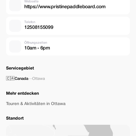
Webseite
https://www.pristinepaddleboard.com
Telefon
12508155099
Öffnungszeiten
10am - 6pm
Servicegebiet
🇨🇦
Canada
—
Ottawa
Mehr entdecken
Touren & Aktivitäten in Ottawa
Standort