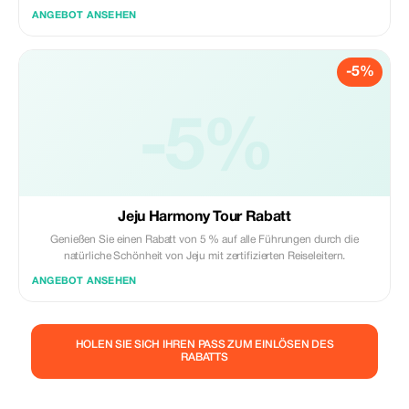
ANGEBOT ANSEHEN
-5%
-5%
Jeju Harmony Tour Rabatt
Genießen Sie einen Rabatt von 5 % auf alle Führungen durch die
natürliche Schönheit von Jeju mit zertifizierten Reiseleitern.
ANGEBOT ANSEHEN
HOLEN SIE SICH IHREN PASS ZUM EINLÖSEN DES
RABATTS