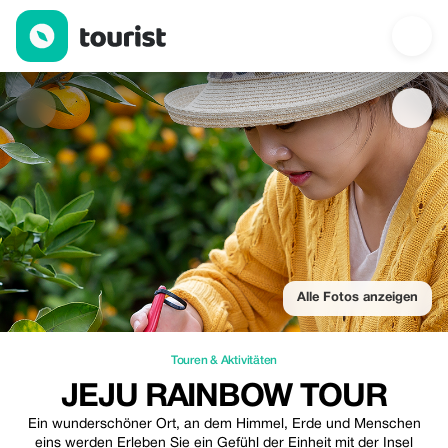
jeju rainbow tour — Touren & Aktivitäten | Up to 20% off | Touris
Alle Fotos anzeigen
Touren & Aktivitäten
JEJU RAINBOW TOUR
Ein wunderschöner Ort, an dem Himmel, Erde und Menschen
eins werden Erleben Sie ein Gefühl der Einheit mit der Insel