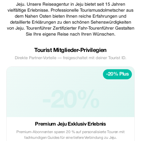
Jeju. Unsere Reiseagentur in Jeju bietet seit 15 Jahren
vielfältige Erlebnisse. Professionelle Tourismusdolmetscher aus
dem Nahen Osten bieten Ihnen reiche Erfahrungen und
detaillierte Erklärungen zu den schönen Sehenswürdigkeiten
von Jeju. Tourenführer Zertifizierter Fahr-Tourenführer Gestalten
Sie Ihre eigene Reise nach Ihren Wünschen.
Tourist Mitglieder-Privilegien
Direkte Partner-Vorteile — freigeschaltet mit deiner Tourist ID.
-20% Plus
-20%
Premium Jeju Exklusiv Erlebnis
Premium-Abonnenten sparen 20 % auf personalisierte Touren mit
fachkundigen Guides für eine tiefere Verbindung zu Jeju.