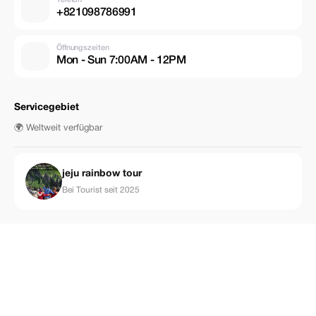
+821098786991
Öffnungszeiten
Mon - Sun 7:00AM - 12PM
Servicegebiet
🌍 Weltweit verfügbar
jeju rainbow tour
Bei Tourist seit 2025