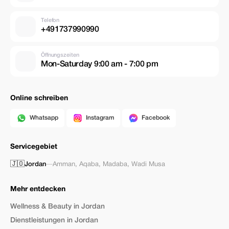
Telefon
+491737990990
Öffnungszeiten
Mon-Saturday 9:00 am - 7:00 pm
Online schreiben
Whatsapp
Instagram
Facebook
Servicegebiet
🇯🇴
Jordan
—
Amman
,
Aqaba
,
Madaba
,
Wadi Musa
Mehr entdecken
Wellness & Beauty in Jordan
Dienstleistungen in Jordan