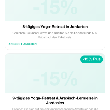
-15%
8-tägiges Yoga-Retreat in Jordanien
Genießen Sie unser Retreat und erhalten Sie als Sonderkunde 5 %
Rabatt auf den Paketpreis.
ANGEBOT ANSEHEN
-15% Plus
-15%
9-tägiges Yoga-Retreat & Arabisch-Lernreise in
Jordanien
Begeben Sie sich auf ein einzigartiges 9-tägiges Abenteuer, das die