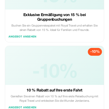
Exklusive Ermäßigung von 15 % bei
Gruppenbuchungen
Buchen Sie ein Gruppenreisepaket mit Royal Travel und erhalten Sie
einen Rabatt von 15 %. Ideal für Familien und Freunde.
ANGEBOT ANSEHEN
-10%
-10%
10 % Rabatt auf Ihre erste Fahrt
Genießen Sie einen Rabatt von 10 % auf Ihre erste Reisebuchung mit
Royal Travel und entdecken Sie die Wunder Jordaniens.
ANGEBOT ANSEHEN