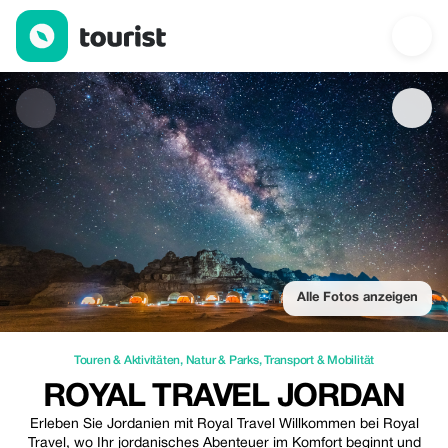
Royal Travel Jordan — Touren & Aktivitäten | Up to 35% off | Tou
Alle Fotos anzeigen
Touren & Aktivitäten
,
Natur & Parks
,
Transport & Mobilität
ROYAL TRAVEL JORDAN
Erleben Sie Jordanien mit Royal Travel Willkommen bei Royal
Travel, wo Ihr jordanisches Abenteuer im Komfort beginnt und