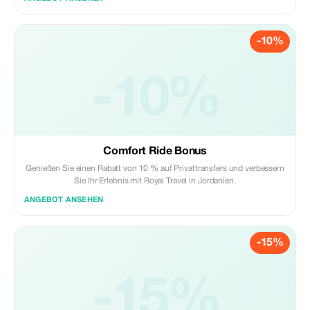
history and nature meet in an extraordinary way. The Itinerary: A Day of
Discovery Departure from A
-10%
-10%
Comfort Ride Bonus
Genießen Sie einen Rabatt von 10 % auf Privattransfers und verbessern
Sie Ihr Erlebnis mit Royal Travel in Jordanien.
ANGEBOT ANSEHEN
-15%
-15%