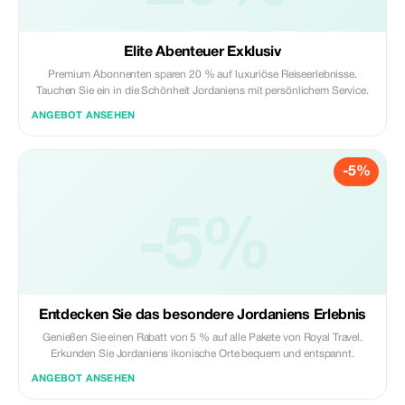
Elite Abenteuer Exklusiv
Premium Abonnenten sparen 20 % auf luxuriöse Reiseerlebnisse.
Tauchen Sie ein in die Schönheit Jordaniens mit persönlichem Service.
ANGEBOT ANSEHEN
-5%
-5%
Entdecken Sie das besondere Jordaniens Erlebnis
Genießen Sie einen Rabatt von 5 % auf alle Pakete von Royal Travel.
Erkunden Sie Jordaniens ikonische Orte bequem und entspannt.
ANGEBOT ANSEHEN