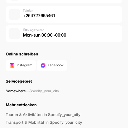
Telefon
+254727665461
Öffnungszeiten
Mon-sun 00:00 -00:00
Online schreiben
Instagram
Facebook
Servicegebiet
Somewhere
—
Specify_your_city
Mehr entdecken
Touren & Aktivitäten in Specify_your_city
Transport & Mobilität in Specify_your_city