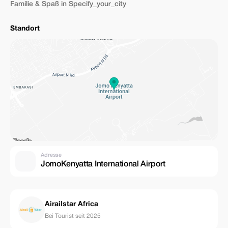
Familie & Spaß in Specify_your_city
Standort
Adresse
JomoKenyatta International Airport
Airailstar Africa
Bei Tourist seit 2025