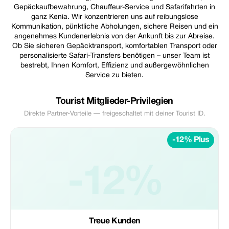
Gepäckaufbewahrung, Chauffeur-Service und Safarifahrten in
ganz Kenia. Wir konzentrieren uns auf reibungslose
Kommunikation, pünktliche Abholungen, sichere Reisen und ein
angenehmes Kundenerlebnis von der Ankunft bis zur Abreise.
Ob Sie sicheren Gepäcktransport, komfortablen Transport oder
personalisierte Safari-Transfers benötigen – unser Team ist
bestrebt, Ihnen Komfort, Effizienz und außergewöhnlichen
Service zu bieten.
Tourist Mitglieder-Privilegien
Direkte Partner-Vorteile — freigeschaltet mit deiner Tourist ID.
-12% Plus
-12%
Treue Kunden