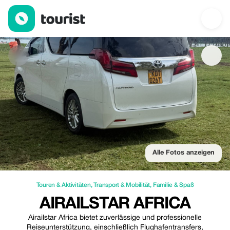
Airailstar Africa — Touren & Aktivitäten | Up to 12% off | Tourist
Alle Fotos anzeigen
Touren & Aktivitäten
,
Transport & Mobilität
,
Familie & Spaß
AIRAILSTAR AFRICA
Airailstar Africa bietet zuverlässige und professionelle
Reiseunterstützung, einschließlich Flughafentransfers,