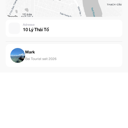
Adresse
10 Lý Thái Tổ
Mark
Bei Tourist seit 2026