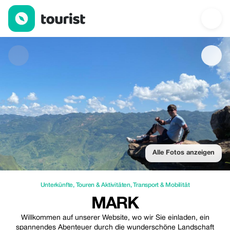
Mark — Unterkünfte | Up to 20% off | Tourist
Alle Fotos anzeigen
Unterkünfte
,
Touren & Aktivitäten
,
Transport & Mobilität
MARK
Willkommen auf unserer Website, wo wir Sie einladen, ein
spannendes Abenteuer durch die wunderschöne Landschaft