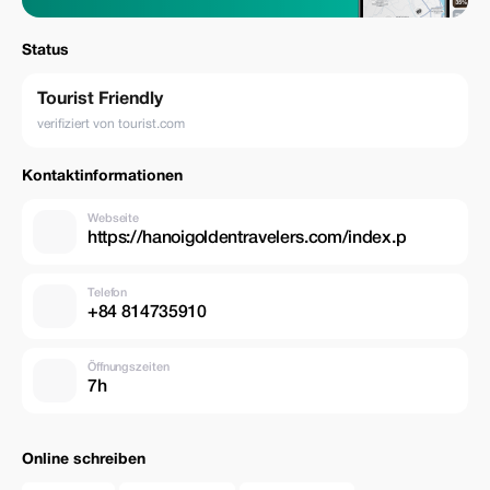
Status
Tourist Friendly
verifiziert von tourist.com
Kontaktinformationen
Webseite
https://hanoigoldentravelers.com/index.p
Telefon
+84 814735910
Öffnungszeiten
7h
Online schreiben