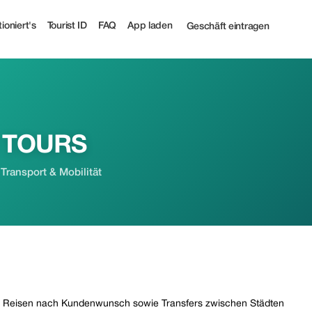
ourist
ioniert's
Tourist ID
FAQ
App laden
Geschäft eintragen
 TOURS
 Transport & Mobilität
und Reisen nach Kundenwunsch sowie Transfers zwischen Städten