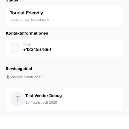
Status
Tourist Friendly
verifiziert von tourist.com
Kontaktinformationen
Telefon
+1234567890
Servicegebiet
🌍 Weltweit verfügbar
Test Vendor Debug
Bei Tourist seit 2026