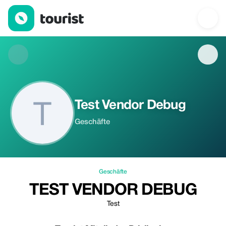
Test Vendor Debug — Geschäfte | Up to 20% off | Tourist
Test Vendor Debug
Geschäfte
Geschäfte
TEST VENDOR DEBUG
Test