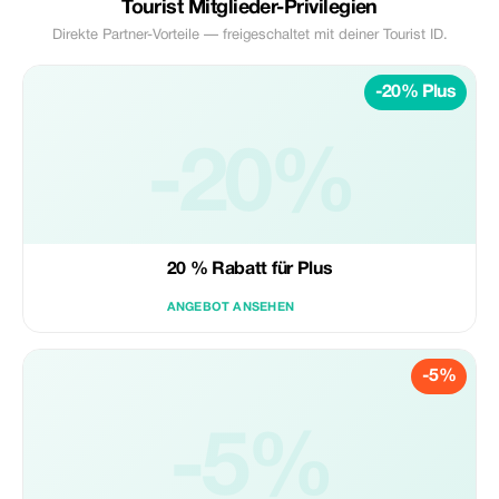
Tourist Mitglieder-Privilegien
Direkte Partner-Vorteile — freigeschaltet mit deiner Tourist ID.
-20% Plus
-20%
20 % Rabatt für Plus
ANGEBOT ANSEHEN
-5%
-5%