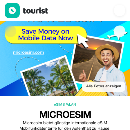
MicroEsim — eSIM & WLAN | Up to 8% off | Tourist
Alle Fotos anzeigen
eSIM & WLAN
MICROESIM
Microesim bietet günstige internationale eSIM
Mobilfunkdatentarife für den Aufenthalt zu Hause,