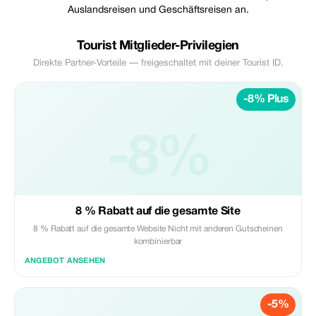
Auslandsreisen und Geschäftsreisen an.
Tourist Mitglieder-Privilegien
Direkte Partner-Vorteile — freigeschaltet mit deiner Tourist ID.
-8% Plus
-8%
8 % Rabatt auf die gesamte Site
8 % Rabatt auf die gesamte Website Nicht mit anderen Gutscheinen
kombinierbar
ANGEBOT ANSEHEN
-5%