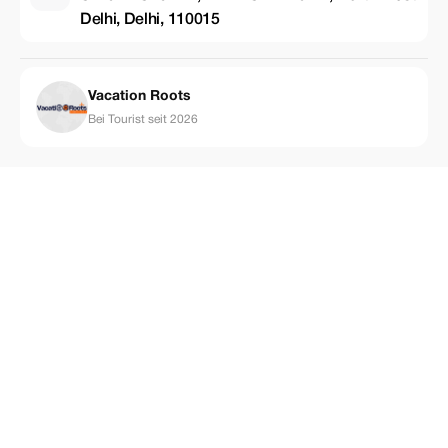
Delhi, Delhi, 110015
Vacation Roots
Bei Tourist seit 2026