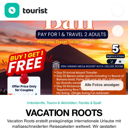
Vacation Roots — Unterkünfte | Up to 50% off | Tourist
Alle Fotos anzeigen
Unterkünfte
,
Touren & Aktivitäten
,
Familie & Spaß
VACATION ROOTS
Vacation Roots erstellt preisgünstige internationale Urlaube mit
maßgeschneiderten Reisepaketen weltweit. Wir gestalten