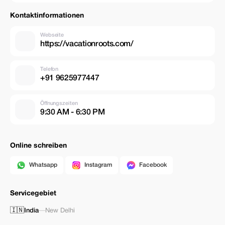
Kontaktinformationen
Webseite
https://vacationroots.com/
Telefon
+91 9625977447
Öffnungszeiten
9:30 AM - 6:30 PM
Online schreiben
Whatsapp
Instagram
Facebook
Servicegebiet
🇮🇳
India
—
New Delhi