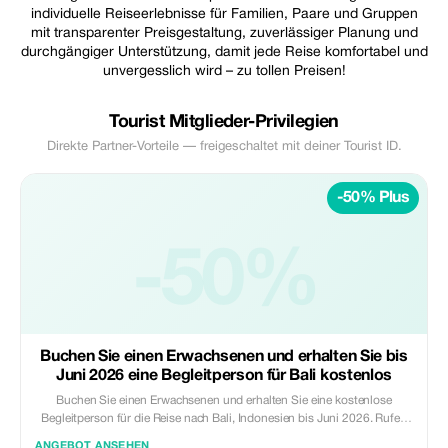
individuelle Reiseerlebnisse für Familien, Paare und Gruppen
mit transparenter Preisgestaltung, zuverlässiger Planung und
durchgängiger Unterstützung, damit jede Reise komfortabel und
unvergesslich wird – zu tollen Preisen!
Tourist Mitglieder-Privilegien
Direkte Partner-Vorteile — freigeschaltet mit deiner Tourist ID.
-50% Plus
-50%
Buchen Sie einen Erwachsenen und erhalten Sie bis
Juni 2026 eine Begleitperson für Bali kostenlos
Buchen Sie einen Erwachsenen und erhalten Sie eine kostenlose
Begleitperson für die Reise nach Bali, Indonesien bis Juni 2026. Rufen
oder schreiben Sie per WhatsApp direkt an Ihre E-Mail-Adresse für
ANGEBOT ANSEHEN