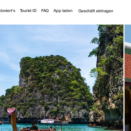
ioniert's
Tourist ID
FAQ
App laden
Geschäft eintragen