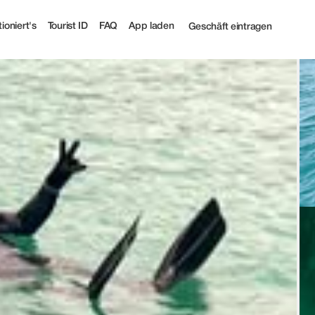
t
ioniert's
Tourist ID
FAQ
App laden
Geschäft eintragen