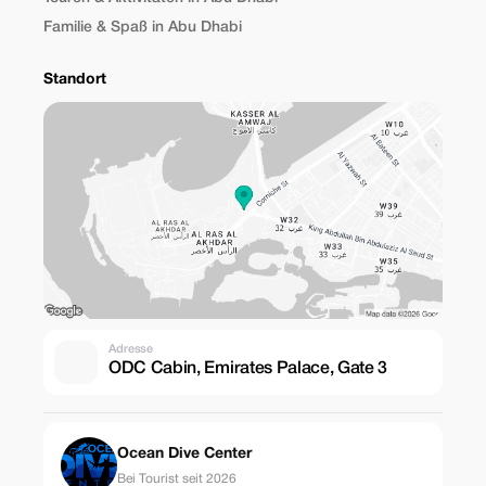
Familie & Spaß in Abu Dhabi
Standort
Adresse
ODC Cabin, Emirates Palace, Gate 3
Ocean Dive Center
Bei Tourist seit 2026