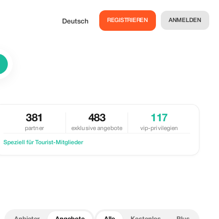
REGISTRIEREN
ANMELDEN
Deutsch
381
483
117
partner
exklusive angebote
vip-privilegien
Speziell für Tourist-Mitglieder