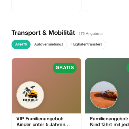
Transport & Mobilität
· 175 Angebote
Alle
Autovermietung
Flughafentransfer
175
2
8
GRATIS
VIP Familienangebot:
Familienangebot:
Kinder unter 5 Jahren
Kind fährt mit je