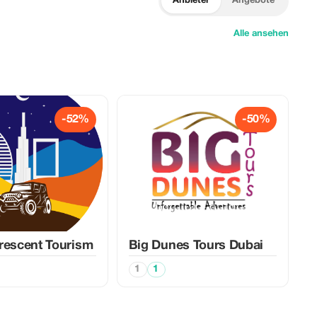
Anbieter
Angebote
Alle ansehen
-52%
-50%
rescent Tourism
Big Dunes Tours Dubai
1
1