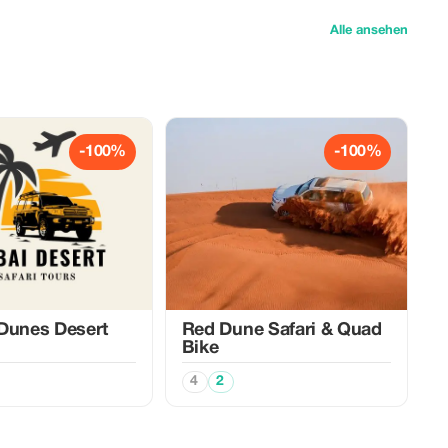
Alle ansehen
-100%
-100%
Dunes Desert
Red Dune Safari & Quad
Bike
4
2