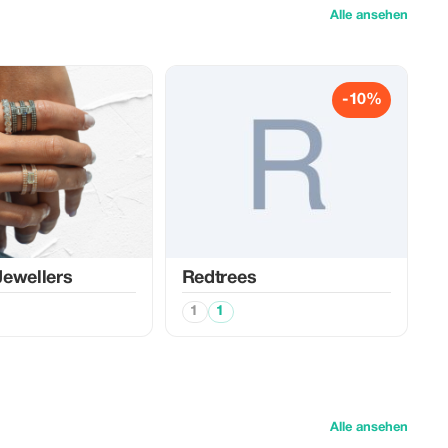
Alle ansehen
-10%
ewellers
Redtrees
1
1
Alle ansehen