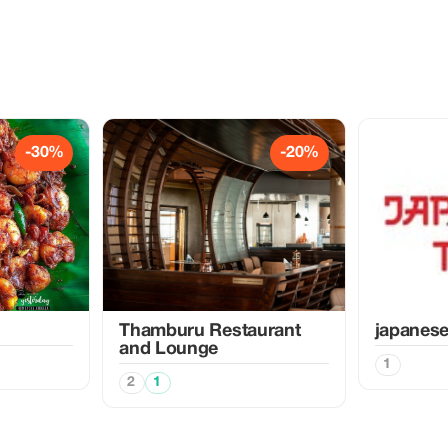
-30%
-20%
Thamburu Restaurant
japanese
and Lounge
1
2
1